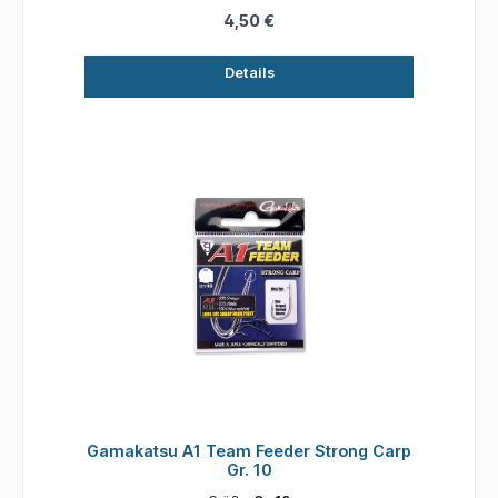
4,50 €
Details
Gamakatsu A1 Team Feeder Strong Carp
Gr. 10