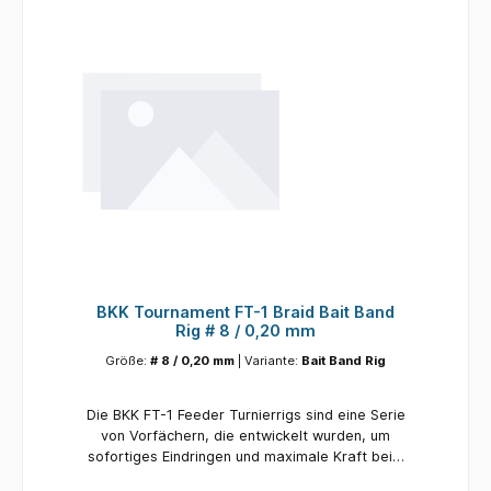
BKK Tournament FT-1 Braid Bait Band
Rig # 8 / 0,20 mm
Größe:
# 8 / 0,20 mm
| Variante:
Bait Band Rig
Die BKK FT-1 Feeder Turnierrigs sind eine Serie
von Vorfächern, die entwickelt wurden, um
sofortiges Eindringen und maximale Kraft beim
Fang großer Fische am Futterkorb zu bieten.