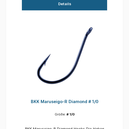
Details
BKK Maruseigo-R Diamond # 1/0
Größe:
# 1/0
BKK Maruseigo-R Diamond Hooks Die Haken