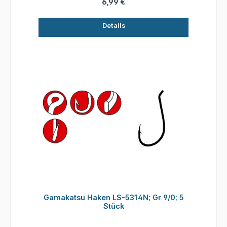
6,99 €
Details
Gamakatsu Haken LS-5314N; Gr 9/0; 5
Stück