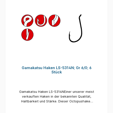
Gamakatsu Haken LS-5314N; Gr 6/0; 6
Stück
Gamakatsu Haken LS-5314NEiner unserer meist
verkauften Haken in der bekannten Qualität,
Haltbarkeit und Stärke. Dieser Octopushaken
ist in einer breiten Auswahl an Größen und
Farben lieferbar, unter anderem auch als