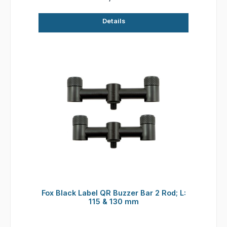
und 220-250 mm • Wird als Paar verkauft
Details
Fox Black Label QR Buzzer Bar 2 Rod; L:
115 & 130 mm