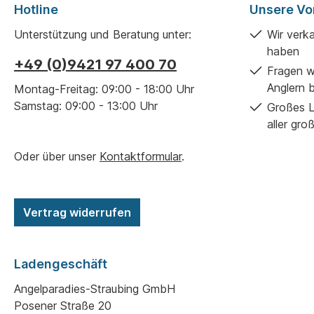
Hotline
Unsere Vor
Unterstützung und Beratung unter:
Wir verk
haben
+49 (0)9421 97 400 70
Fragen w
Anglern 
Montag-Freitag: 09:00 - 18:00 Uhr
Samstag: 09:00 - 13:00 Uhr
Großes L
aller gro
Oder über unser
Kontaktformular
.
Vertrag widerrufen
Ladengeschäft
Angelparadies-Straubing GmbH
Posener Straße 20