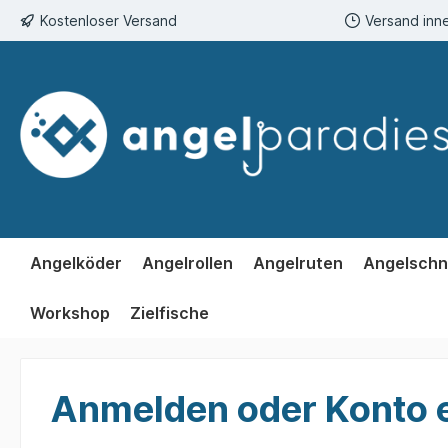
Kostenloser Versand
Versand inn
springen
Zur Hauptnavigation springen
Angelköder
Angelrollen
Angelruten
Angelschn
Workshop
Zielfische
Anmelden oder Konto e