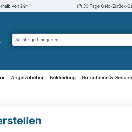
erhalb von 24h
30 Tage Geld-Zurück-Ga
ur
Angelzubehör
Bekleidung
Gutscheine & Gesch
rstellen