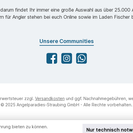
darum findet Ihr immer eine große Auswahl aus über 25.000 Ar
ern für Angler stehen bei euch Online sowie im Laden Fischer
Unsere Communities
Facebook
angelparadiesstraubing
WhatsApp
hrwertsteuer zzgl.
Versandkosten
und ggf. Nachnahmegebühren, we
© 2025 Angelparadies-Straubing GmbH - Alle Rechte vorbehalten.
hrung bieten zu können.
Nur technisch not