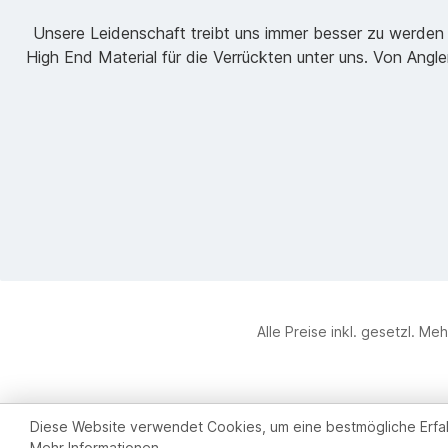
Unsere Leidenschaft treibt uns immer besser zu werden 
High End Material für die Verrückten unter uns. Von Angl
Alle Preise inkl. gesetzl. Me
Werkzeugleiste anzeigen
Diese Website verwendet Cookies, um eine bestmögliche Erfa
Mehr Informationen ...