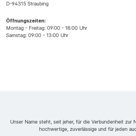
D-94315 Straubing
Öffnungszeiten:
Montag - Freitag: 09:00 - 18:00 Uhr
Samstag: 09:00 - 13:00 Uhr
Unser Name steht, seit jeher, für die Verbundenheit zur 
hochwertige, zuverlässige und für jeden au