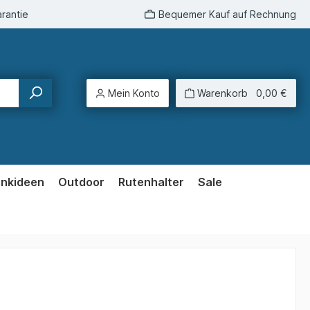
rantie
Bequemer Kauf auf Rechnung
Mein Konto
Warenkorb
0,00 €
enkideen
Outdoor
Rutenhalter
Sale