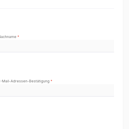
Nachname
*
E-Mail-Adressen-Bestätigung
*