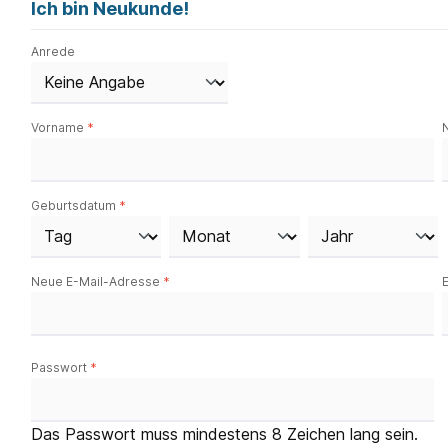
Ich bin Neukunde!
Persönliche Informationen
Anrede
Vorname
*
Geburtsdatum
*
Neue E-Mail-Adresse
*
Passwort
*
Das Passwort muss mindestens 8 Zeichen lang sein.