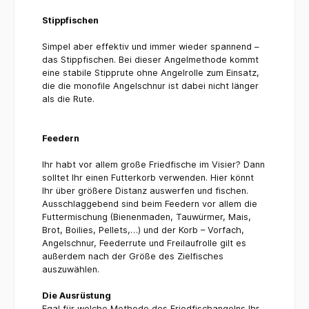
Stippfischen
Simpel aber effektiv und immer wieder spannend –
das Stippfischen. Bei dieser Angelmethode kommt
eine stabile Stipprute ohne Angelrolle zum Einsatz,
die die monofile Angelschnur ist dabei nicht länger
als die Rute.
Feedern
Ihr habt vor allem große Friedfische im Visier? Dann
solltet Ihr einen Futterkorb verwenden. Hier könnt
Ihr über größere Distanz auswerfen und fischen.
Ausschlaggebend sind beim Feedern vor allem die
Futtermischung (Bienenmaden, Tauwürmer, Mais,
Brot, Boilies, Pellets,…) und der Korb – Vorfach,
Angelschnur, Feederrute und Freilaufrolle gilt es
außerdem nach der Größe des Zielfisches
auszuwählen.
Die Ausrüstung
Egal für welche Methode des Friedfischangelns Ihr