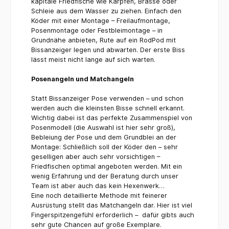
kapitale Friedfische wie Karpfen, Brasse oder
Schleie aus dem Wasser zu ziehen. Einfach den
Köder mit einer Montage – Freilaufmontage,
Posenmontage oder Festbleimontage – in
Grundnähe anbieten, Rute auf ein RodPod mit
Bissanzeiger legen und abwarten. Der erste Biss
lässt meist nicht lange auf sich warten.
Posenangeln und Matchangeln
Statt Bissanzeiger Pose verwenden – und schon
werden auch die kleinsten Bisse schnell erkannt.
Wichtig dabei ist das perfekte Zusammenspiel von
Posenmodell (die Auswahl ist hier sehr groß),
Bebleiung der Pose und dem Grundblei an der
Montage: Schließlich soll der Köder den – sehr
geselligen aber auch sehr vorsichtigen –
Friedfischen optimal angeboten werden. Mit ein
wenig Erfahrung und der Beratung durch unser
Team ist aber auch das kein Hexenwerk…
Eine noch detaillierte Methode mit feinerer
Ausrüstung stellt das Matchangeln dar. Hier ist viel
Fingerspitzengefühl erforderlich – dafür gibts auch
sehr gute Chancen auf große Exemplare.