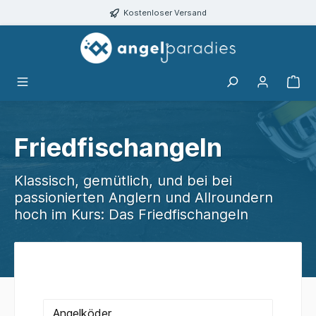
alt springen
Kostenloser Versand
Friedfischangeln
Klassisch, gemütlich, und bei bei
passionierten Anglern und Allroundern
hoch im Kurs: Das Friedfischangeln
Angelköder