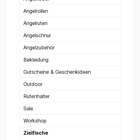
Angelrollen
Angelruten
Angelschnur
Angelzubehör
Bekleidung
Gutscheine & Geschenkideen
Outdoor
Rutenhalter
Sale
Workshop
Zielfische