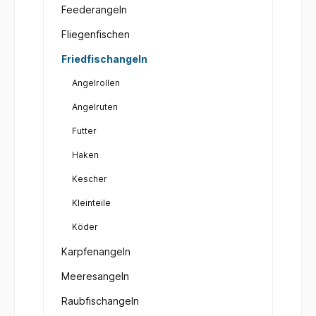
Feederangeln
Fliegenfischen
Friedfischangeln
Angelrollen
Angelruten
Futter
Haken
Kescher
Kleinteile
Köder
Karpfenangeln
Meeresangeln
Raubfischangeln