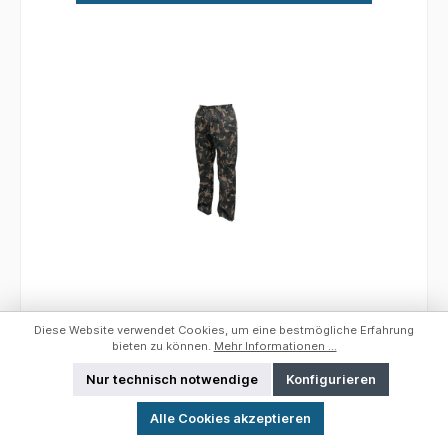
FOX Lightweight Camo RS 10K Trousers;
Diese Website verwendet Cookies, um eine bestmögliche Erfahrung
Gr. XL
bieten zu können.
Mehr Informationen ...
Nur technisch notwendige
Konfigurieren
Werkzeugleiste anzeigen
FOX Lightweight Camo RS 10K Trousers
Alle Cookies akzeptieren
Einzigartiges Fox Camo Rip Stop-