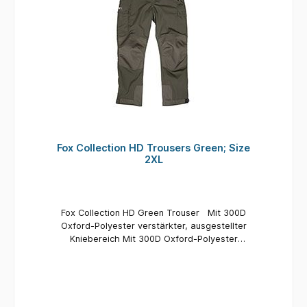
Fox Collection HD Trousers Green; Size
2XL
Fox Collection HD Green Trouser Mit 300D
Oxford-Polyester verstärkter, ausgestellter
Kniebereich Mit 300D Oxford-Polyester
verstärkter Gesäßbereich Mit Gürtelschlaufen
Mit sechs Taschen Frontreißverschluss
Verstellbare „Hook and Loop“-Fußbündchen
Außenmaterial: 80% Polyester, 20% Baumwolle,
Innenfutter: 100% Polyester