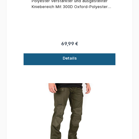
Polyester verstärkter und ausgestellter
Kniebereich Mit 300D Oxford-Polyester
verstärkter Gesäßbereich Mit Gürtelschlaufen
Sechs Taschen Frontreißverschluss
Längenverstellbare und fixierbare Fußbündchen
Material: 80% Polyester, 20% Baumwolle
69,99 €
Details