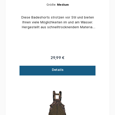
Größe:
Medium
Diese Badeshorts strotzen vor Stil und bieten
Ihnen viele Möglichkeiten im und am Wasser.
Hergestellt aus schnelltrocknendem Material
für einen einfachen und bequemen Wechsel
zwischen Wasser und Ufer Erhältlich in sechs
Größen: Small, Medium, Large, Xlarge, XXlarge
und XXXlarge Hochwertige Verarbeitung
Kordelzug in der Taille
29,99 €
Details