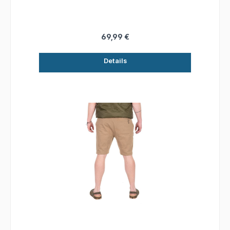
Längenverstellbare und fixierbare Fußbündchen
Material: 80% Polyester, 20% Baumwolle
69,99 €
Details