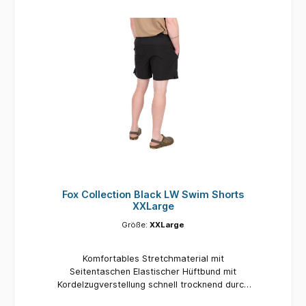
Fox Collection Black LW Swim Shorts
XXLarge
Größe:
XXLarge
Komfortables Stretchmaterial mit
Seitentaschen Elastischer Hüftbund mit
Kordelzugverstellung schnell trocknend durch
DWR-Beschichtung Collection Schwarz mit