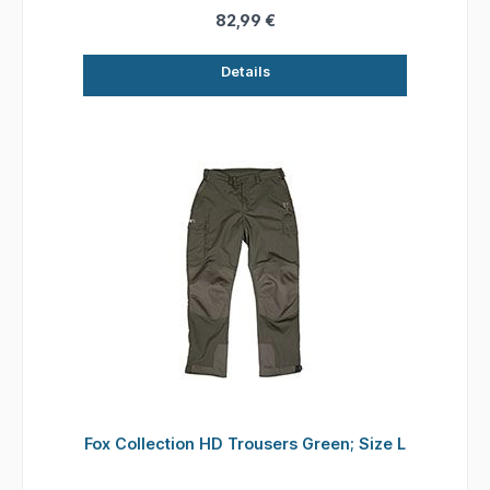
82,99 €
Details
Fox Collection HD Trousers Green; Size L