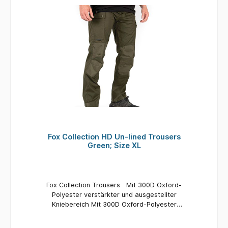
Fox Collection HD Un-lined Trousers
Green; Size XL
Fox Collection Trousers Mit 300D Oxford-
Polyester verstärkter und ausgestellter
Kniebereich Mit 300D Oxford-Polyester
verstärkter Gesäßbereich Mit Gürtelschlaufen
Sechs Taschen Frontreißverschluss