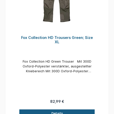
Fox Collection HD Trousers Green; Size
XL
Fox Collection HD Green Trouser Mit 300D
Oxford-Polyester verstärkter, ausgestellter
Kniebereich Mit 300D Oxford-Polyester
verstärkter Gesäßbereich Mit Gürtelschlaufen
Mit sechs Taschen Frontreißverschluss
Verstellbare „Hook and Loop“-Fußbündchen
Außenmaterial: 80% Polyester, 20% Baumwolle,
Innenfutter: 100% Polyester
82,99 €
Details