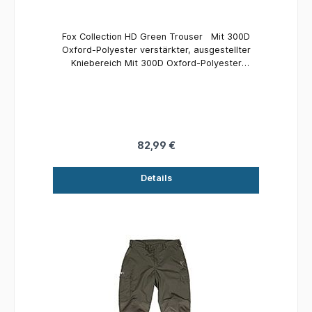
Fox Collection HD Green Trouser Mit 300D
Oxford-Polyester verstärkter, ausgestellter
Kniebereich Mit 300D Oxford-Polyester
verstärkter Gesäßbereich Mit Gürtelschlaufen
Mit sechs Taschen Frontreißverschluss
Verstellbare „Hook and Loop“-Fußbündchen
Außenmaterial: 80% Polyester, 20% Baumwolle,
Innenfutter: 100% Polyester
82,99 €
Details