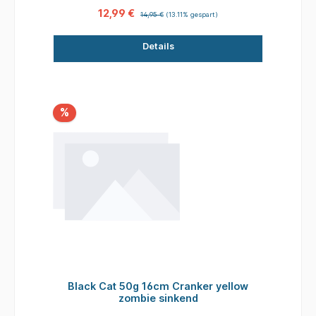
12,99 €
14,95 €
(13.11% gespart)
Details
%
Black Cat 50g 16cm Cranker yellow
zombie sinkend