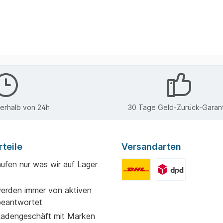
nerhalb von 24h
30 Tage Geld-Zurück-Garant
teile
Versandarten
aufen nur was wir auf Lager
erden immer von aktiven
beantwortet
adengeschäft mit Marken