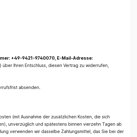
ummer: +49-9421-9740070
, E-Mail-Adresse:
l) über Ihren Entschluss, diesen Vertrag zu widerrufen,
rrufsfrist absenden.
kosten (mit Ausnahme der zusätzlichen Kosten, die sich
ben), unverzüglich und spätestens binnen vierzehn Tagen ab
lung verwenden wir dasselbe Zahlungsmittel, das Sie bei der