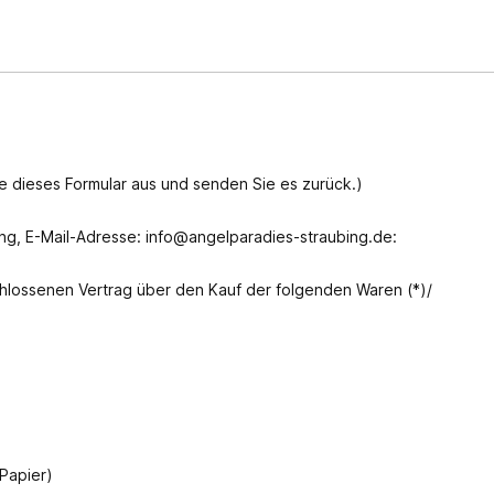
te dieses Formular aus und senden Sie es zurück.)
ing
, E-Mail-Adresse: info@angelparadies-straubing.de
:
eschlossenen Vertrag über den Kauf der folgenden Waren (*)/
 Papier)