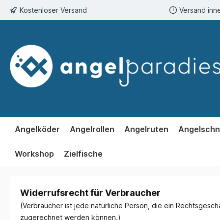
Kostenloser Versand
Versand inn
springen
Zur Hauptnavigation springen
Angelköder
Angelrollen
Angelruten
Angelschn
Workshop
Zielfische
Widerrufsrecht für Verbraucher
(Verbraucher ist jede natürliche Person, die ein Rechtsgesc
zugerechnet werden können.)