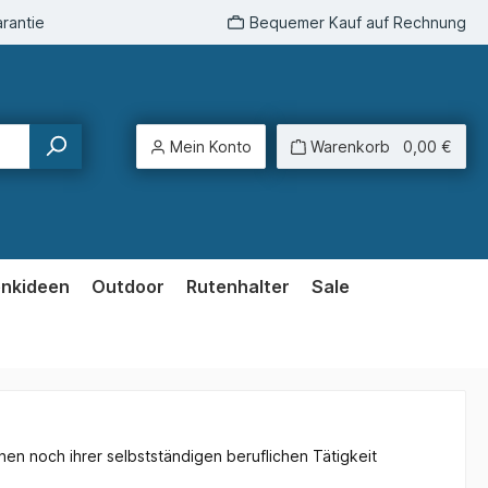
rantie
Bequemer Kauf auf Rechnung
Mein Konto
Warenkorb
0,00 €
enkideen
Outdoor
Rutenhalter
Sale
en noch ihrer selbstständigen beruflichen Tätigkeit