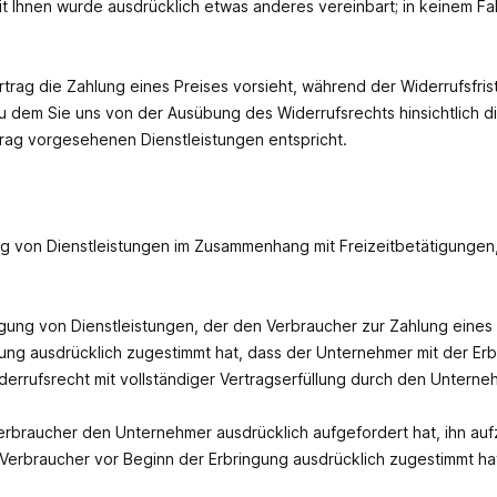
it Ihnen wurde ausdrücklich etwas anderes vereinbart; in keinem F
ertrag die Zahlung eines Preises vorsieht, während der Widerrufsfr
u dem Sie uns von der Ausübung des Widerrufsrechts hinsichtlich di
rag vorgesehenen Dienstleistungen entspricht.
ng von Dienstleistungen im Zusammenhang mit Freizeitbetätigungen,
ngung von Dienstleistungen, der den Verbraucher zur Zahlung eines P
ung ausdrücklich zugestimmt hat, dass der Unternehmer mit der Erbr
derrufsrecht mit vollständiger Vertragserfüllung durch den Unterneh
Verbraucher den Unternehmer ausdrücklich aufgefordert hat, ihn au
 Verbraucher vor Beginn der Erbringung ausdrücklich zugestimmt ha