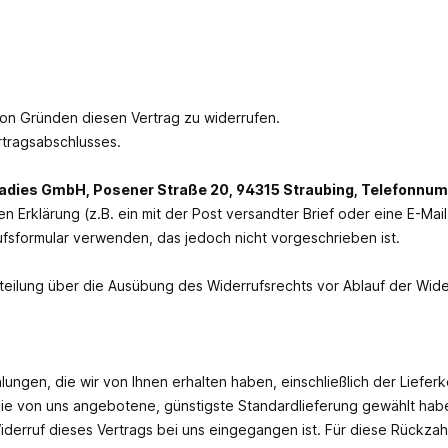
on Gründen diesen Vertrag zu widerrufen.
rtragsabschlusses.
adies GmbH, Posener Straße 20, 94315 Straubing, Telefonn
gen Erklärung (z.B. ein mit der Post versandter Brief oder eine E-Mai
fsformular verwenden, das jedoch nicht vorgeschrieben ist.
itteilung über die Ausübung des Widerrufsrechts vor Ablauf der Wide
lungen, die wir von Ihnen erhalten haben, einschließlich der Liefer
 die von uns angebotene, günstigste Standardlieferung gewählt ha
derruf dieses Vertrags bei uns eingegangen ist. Für diese Rückzah