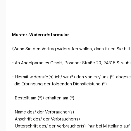
Muster-Widerrufsformular
(Wenn Sie den Vertrag widerrufen wollen, dann füllen Sie bit
- An
Angelparadies GmbH, Posener Straße 20, 94315 Straub
- Hiermit widerrufe(n) ich/ wir (*) den von mir/ uns (*) abg
die Erbringung der folgenden Dienstleistung (*)
- Bestellt am (*)/ erhalten am (*)
- Name des/ der Verbraucher(s)
- Anschrift des/ der Verbraucher(s)
- Unterschrift des/ der Verbraucher(s) (nur bei Mitteilung auf