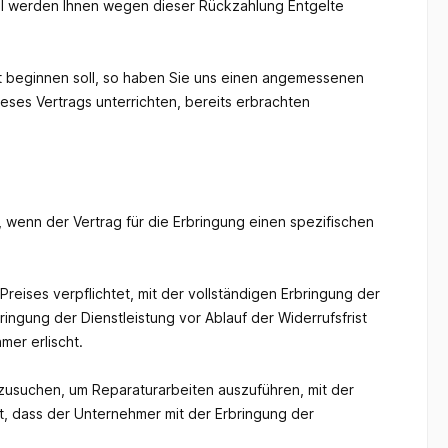
all werden Ihnen wegen dieser Rückzahlung Entgelte
ist beginnen soll, so haben Sie uns einen angemessenen
eses Vertrags unterrichten, bereits erbrachten
 wenn der Vertrag für die Erbringung einen spezifischen
reises verpflichtet, mit der vollständigen Erbringung der
ingung der Dienstleistung vor Ablauf der Widerrufsfrist
mer erlischt.
fzusuchen, um Reparaturarbeiten auszuführen, mit der
t, dass der Unternehmer mit der Erbringung der