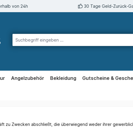
erhalb von 24h
30 Tage Geld-Zurück-Ga
ur
Angelzubehör
Bekleidung
Gutscheine & Gesch
häft zu Zwecken abschließt, die überwiegend weder ihrer gewerblich