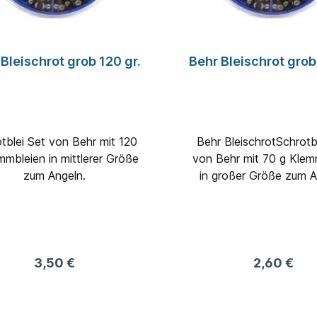
Bleischrot grob 120 gr.
Behr Bleischrot grob;
tblei Set von Behr mit 120
Behr BleischrotSchrotb
mmbleien in mittlerer Größe
von Behr mit 70 g Klem
zum Angeln.
in großer Größe zum A
3,50 €
2,60 €