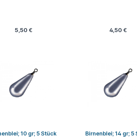
5,50 €
4,50 €
nenblei; 10 gr; 5 Stück
Birnenblei; 14 gr; 5