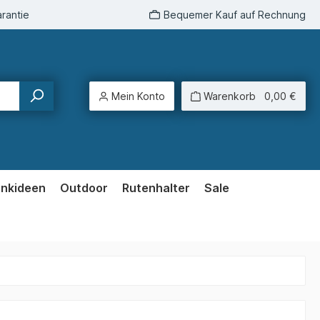
rantie
Bequemer Kauf auf Rechnung
Mein Konto
Warenkorb
0,00 €
enkideen
Outdoor
Rutenhalter
Sale