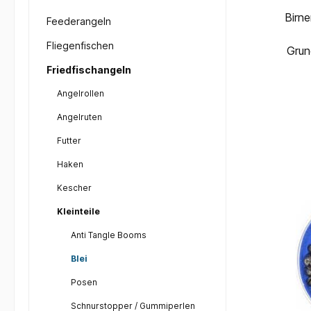
Birnenb
Feederangeln
Fliegenfischen
Friedfischangeln
Angelrollen
Angelruten
Futter
Haken
Kescher
Kleinteile
Anti Tangle Booms
Blei
Posen
Schnurstopper / Gummiperlen