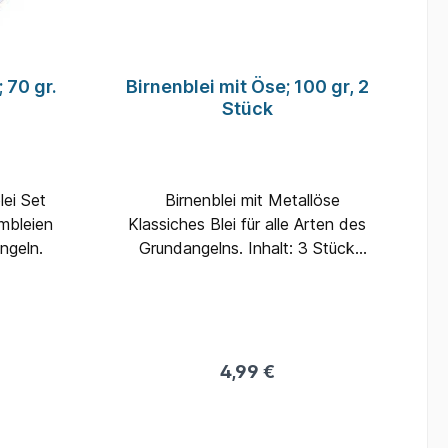
 70 gr.
Birnenblei mit Öse; 100 gr, 2
Stück
lei Set
Birnenblei mit Metallöse
mbleien
Klassiches Blei für alle Arten des
ngeln.
Grundangelns. Inhalt: 3 Stück
Gewicht: 100 Gramm
4,99 €