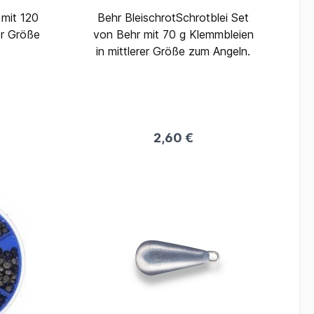
 mit 120
Behr BleischrotSchrotblei Set
er Größe
von Behr mit 70 g Klemmbleien
in mittlerer Größe zum Angeln.
2,60 €