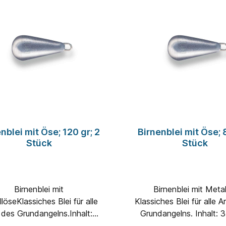
nblei mit Öse; 120 gr; 2
Birnenblei mit Öse; 
Stück
Stück
Birnenblei mit
Birnenblei mit Metallöse
löseKlassiches Blei für alle
Klassiches Blei für alle 
 des Grundangelns.Inhalt: 2
Grundangelns. Inhalt: 3 Stück
ückGewicht: 120 Gramm
Gewicht: 80 Gra