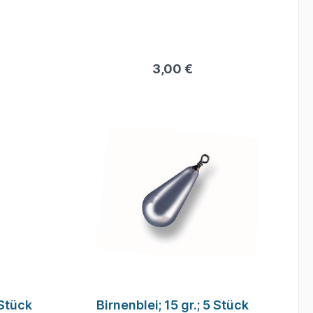
3,00 €
 Stück
Birnenblei; 15 gr.; 5 Stück