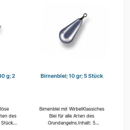
80 g; 2
Birnenblei; 10 gr; 5 Stück
Birnenblei mit WirbelKlassiches
Arten des
Blei für alle Arten des
Grundangelns.Inhalt: 5
mm
StückGewicht: 10 Gramm