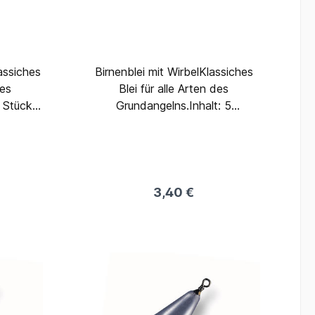
Birnenblei mit WirbelKlassiches
des
Blei für alle Arten des
Grundangelns.Inhalt: 5
mm
StückGewicht: 15 Gramm
3,40 €