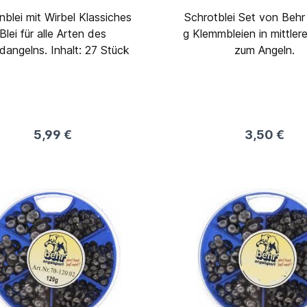
lei mit Wirbel Klassiches
Schrotblei Set von Behr
Blei für alle Arten des
g Klemmbleien in mittler
Grundangelns. Inhalt: 27 Stück
zum Angeln.
5,99 €
3,50 €