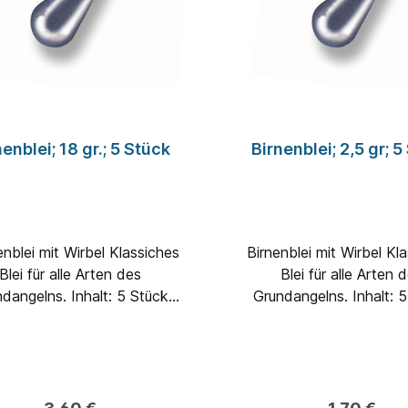
nenblei; 18 gr.; 5 Stück
Birnenblei; 2,5 gr; 5
Birnenblei mit Wirbel Kl
Blei für alle Arten des
Blei für alle Arten 
elns. Inhalt: 5 Stück
Grundangelns. Inhalt: 
Gewicht: 18 Gramm
Gewicht: 3 Gram