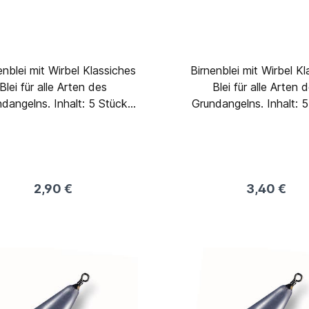
Birnenblei mit Wirbel Klassiches
Blei für alle Arten des
Blei für alle Arten 
elns. Inhalt: 5 Stück
Grundangelns. Inhalt: 5 Stück
Gewicht: 10 Gramm
Gewicht: 14 Gra
2,90 €
3,40 €