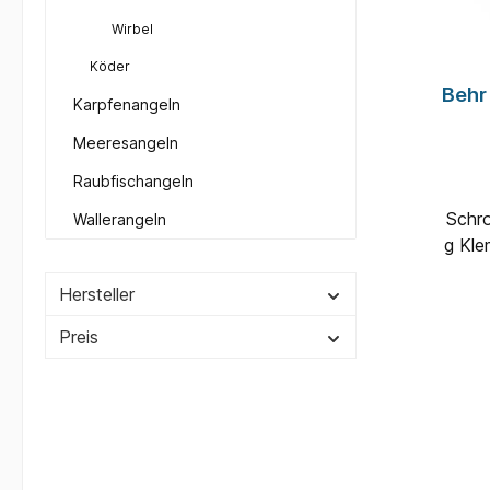
Wirbel
Köder
Behr 
Karpfenangeln
Meeresangeln
Raubfischangeln
Schro
Wallerangeln
g Kle
Hersteller
Preis