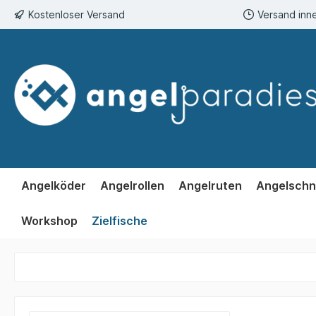
Kostenloser Versand
Versand inn
springen
Zur Hauptnavigation springen
Angelköder
Angelrollen
Angelruten
Angelschn
Workshop
Zielfische