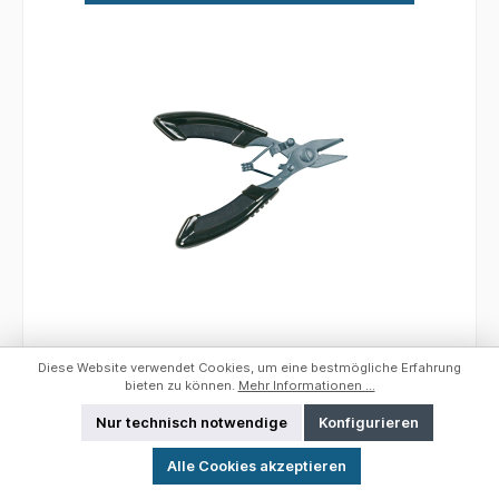
Fox Rage Braid Cutter
Diese Website verwendet Cookies, um eine bestmögliche Erfahrung
bieten zu können.
Mehr Informationen ...
Nur technisch notwendige
Konfigurieren
Werkzeugleiste anzeigen
FOX Rage Saw Tooth Cutter FOX Rage Saw
Alle Cookies akzeptieren
Tooth CutterSchere und Knipser zugleich. Mit