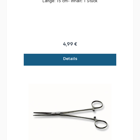
Länge: 15 cm- Inhalt: 1 Stück
4,99 €
Details