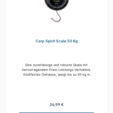
Carp Spirit Scale 50 Kg
Eine zuverlässige und robuste Skala mit
hervorragendem Preis-Leistungs-Verhältnis.
Stoßfestes Gehäuse, wiegt bis zu 50 kg in
Einheiten von 200 g und wird mit einer
gepolsterten Schutztasche geliefert. Mehr
Informationen Gewicht 1,4 kg
24,99 €