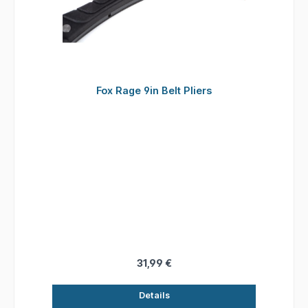
Fox Rage 9in Belt Pliers
31,99 €
Details