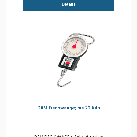
Details
DAM Fischwaage; bis 22 Kilo
DAM FISCHWAAGE • Sehr attraktive