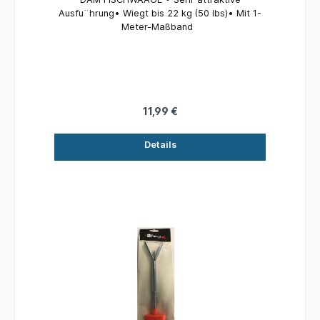
Ausfu¨hrung• Wiegt bis 22 kg (50 lbs)• Mit 1-
Meter-Maßband
11,99 €
Details