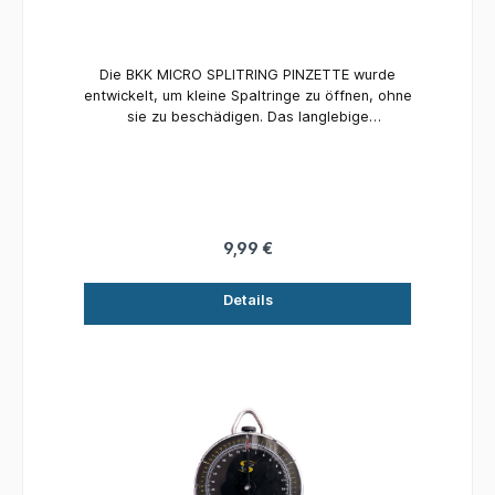
Die BKK MICRO SPLITRING PINZETTE wurde
entwickelt, um kleine Spaltringe zu öffnen, ohne
sie zu beschädigen. Das langlebige
Edelstahlgehäuse hält einer längeren Nutzung
stand. Leichte Konstruktion und ergonomisches
Design für einfache Bedienung. Kompatibel mit
Spaltringen #00~#3.
9,99 €
Details