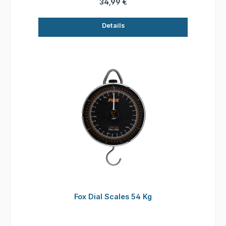
34,99 €
Details
Fox Dial Scales 54 Kg