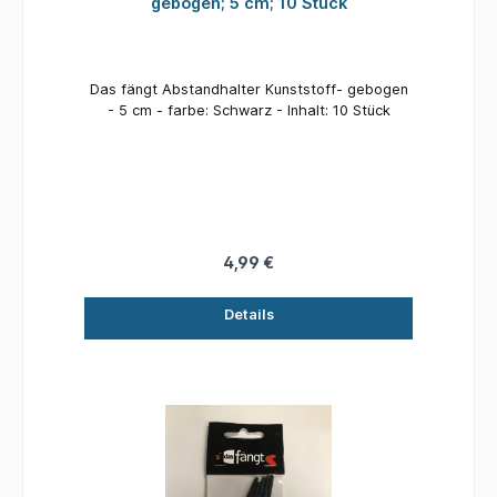
gebogen; 5 cm; 10 Stück
Das fängt Abstandhalter Kunststoff- gebogen
- 5 cm - farbe: Schwarz - Inhalt: 10 Stück
4,99 €
Details