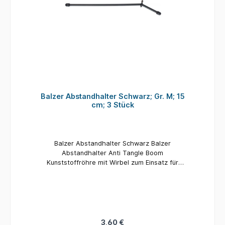
Balzer Abstandhalter Schwarz; Gr. M; 15
cm; 3 Stück
Balzer Abstandhalter Schwarz Balzer
Abstandhalter Anti Tangle Boom
Kunststoffröhre mit Wirbel zum Einsatz für
Seitenbleimontagen beim Feeder-, Futterkorb-
und Meeresangeln. Material: Kunststoff Länge:
15 cm Inhalt: 3 Stück
3,60 €