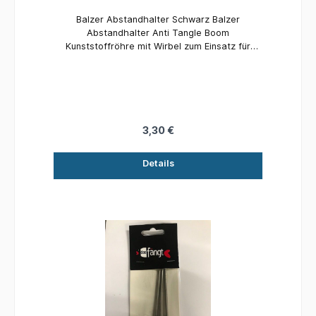
Balzer Abstandhalter Schwarz Balzer
Abstandhalter Anti Tangle Boom
Kunststoffröhre mit Wirbel zum Einsatz für
Seitenbleimontagen beim Feeder-, Futterkorb-
und Meeresangeln. Material: Kunststoff Länge:
10 cm Inhalt: 3 Stück
3,30 €
Details