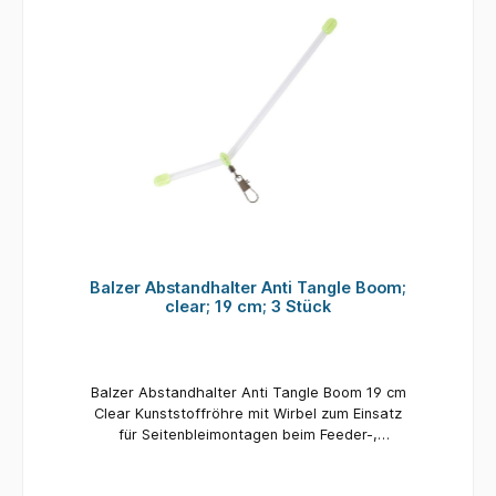
Balzer Abstandhalter Anti Tangle Boom;
clear; 19 cm; 3 Stück
Balzer Abstandhalter Anti Tangle Boom 19 cm
Clear Kunststoffröhre mit Wirbel zum Einsatz
für Seitenbleimontagen beim Feeder-,
Futterkorb- und Meeresangeln. Material:
Kunststoff Länge: 19 cm Inhalt: 3 Stück