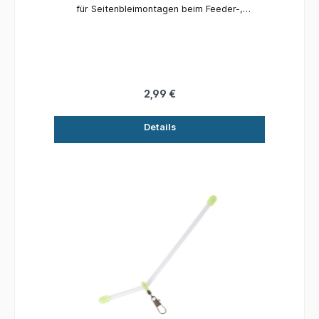
für Seitenbleimontagen beim Feeder-,
Futterkorb- und Meeresangeln. Material:
Kunststoff Länge: 10 cm Inhalt: 3 Stück
2,99 €
Details