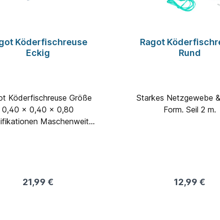
got Köderfischreuse
Ragot Köderfisch
Eckig
Rund
ot Köderfischreuse Größe
Starkes Netzgewebe &
0,40 x 0,40 x 0,80
Form. Seil 2 m.
ifikationen Maschenweite
,5 mm Gewicht 0,55 kg
21,99 €
12,99 €