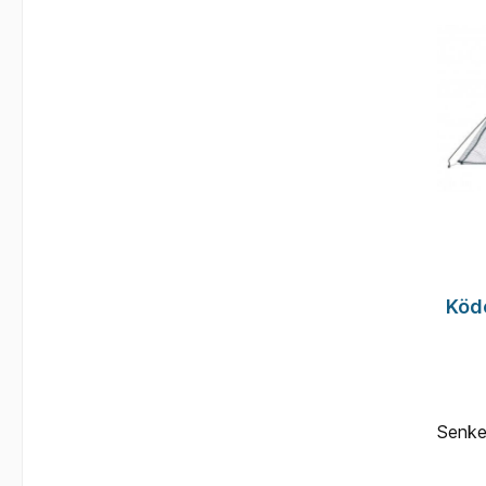
Köd
Senke
hoc