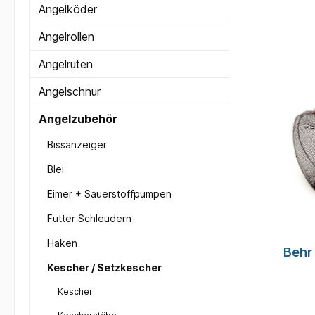
Angelköder
Angelrollen
Angelruten
Angelschnur
Angelzubehör
Bissanzeiger
Blei
Eimer + Sauerstoffpumpen
Futter Schleudern
Haken
Behr
Kescher / Setzkescher
Kescher