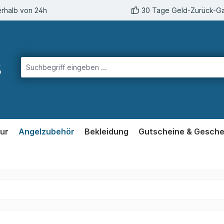
erhalb von 24h
30 Tage Geld-Zurück-Ga
ur
Angelzubehör
Bekleidung
Gutscheine & Gesch