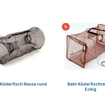
%
 Köderfisch Reuse rund
Behr Köderfischre
Eckig