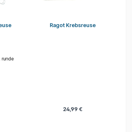
reuse
Ragot Krebsreuse
 runde
24,99 €