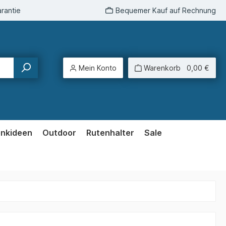
rantie
Bequemer Kauf auf Rechnung
Mein Konto
Warenkorb
0,00 €
enkideen
Outdoor
Rutenhalter
Sale