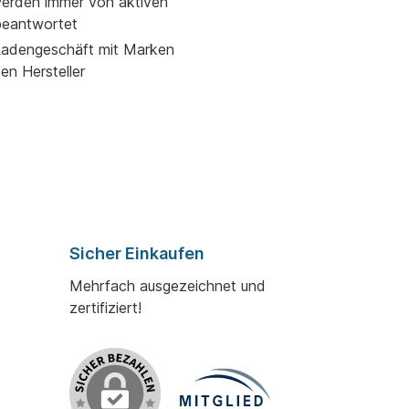
erden immer von aktiven
beantwortet
adengeschäft mit Marken
ßen Hersteller
Sicher Einkaufen
Mehrfach ausgezeichnet und
zertifiziert!