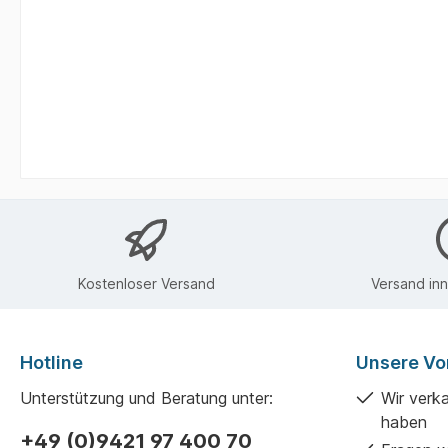
Net
Kostenloser Versand
Versand in
Hotline
Unsere Vor
Unterstützung und Beratung unter:
Wir verk
haben
+49 (0)9421 97 400 70