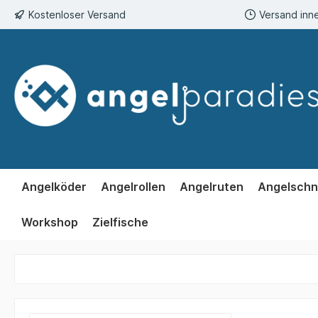
Kostenloser Versand
Versand inn
springen
Zur Hauptnavigation springen
Angelköder
Angelrollen
Angelruten
Angelschn
Workshop
Zielfische