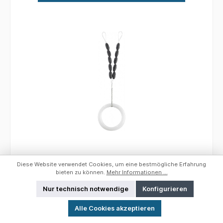
Balzer Schnur Stopper Schwarz Größe:
Diese Website verwendet Cookies, um eine bestmögliche Erfahrung
M; 0,15 - 0,30 mm; 10 Pcs.
bieten zu können.
Mehr Informationen ...
Nur technisch notwendige
Konfigurieren
Werkzeugleiste anzeigen
Balzer Schnur Stopper Größe: MFarbe: Schwarz
Alle Cookies akzeptieren
Für Schnurdurchmesser: 0,15 - 0, 30 mm Inhalt: