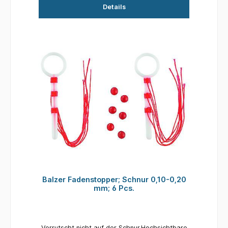
Details
Balzer Fadenstopper; Schnur 0,10-0,20
mm; 6 Pcs.
Verrutscht nicht auf der Schnur.Hochsichtbare