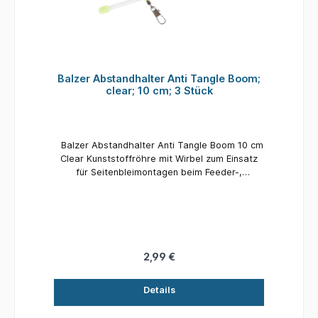
Balzer Abstandhalter Anti Tangle Boom;
clear; 10 cm; 3 Stück
Balzer Abstandhalter Anti Tangle Boom 10 cm
Clear Kunststoffröhre mit Wirbel zum Einsatz
für Seitenbleimontagen beim Feeder-,
Futterkorb- und Meeresangeln. Material:
Kunststoff Länge: 10 cm Inhalt: 3 Stück
2,99 €
Details