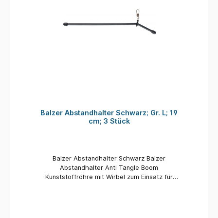
Balzer Abstandhalter Schwarz; Gr. L; 19
cm; 3 Stück
Balzer Abstandhalter Schwarz Balzer
Abstandhalter Anti Tangle Boom
Kunststoffröhre mit Wirbel zum Einsatz für
Seitenbleimontagen beim Feeder-, Futterkorb-
und Meeresangeln. Material: Kunststoff Länge:
19 cm Inhalt: 3 Stück