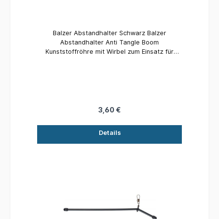
Balzer Abstandhalter Schwarz Balzer
Abstandhalter Anti Tangle Boom
Kunststoffröhre mit Wirbel zum Einsatz für
Seitenbleimontagen beim Feeder-, Futterkorb-
und Meeresangeln. Material: Kunststoff Länge:
15 cm Inhalt: 3 Stück
3,60 €
Details