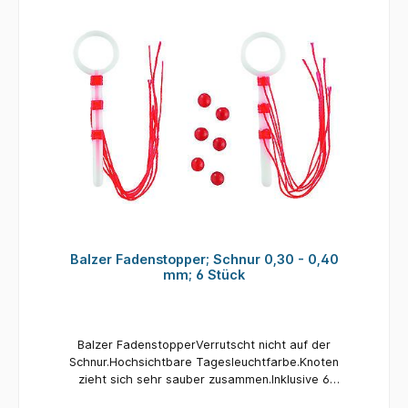
Balzer Fadenstopper; Schnur 0,30 - 0,40
mm; 6 Stück
Balzer FadenstopperVerrutscht nicht auf der
Schnur.Hochsichtbare Tagesleuchtfarbe.Knoten
zieht sich sehr sauber zusammen.Inklusive 6
Stück Glasperlen pro Packung.Größe / empf.