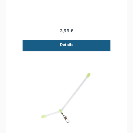
Futterkorb- und Meeresangeln. Material:
Kunststoff Länge: 15 cm Inhalt: 3 Stück
3,99 €
Details