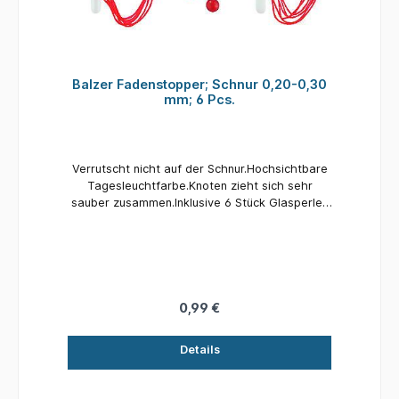
Balzer Fadenstopper; Schnur 0,20-0,30
mm; 6 Pcs.
Verrutscht nicht auf der Schnur.Hochsichtbare
Tagesleuchtfarbe.Knoten zieht sich sehr
sauber zusammen.Inklusive 6 Stück Glasperlen
pro Packung.Größe / empf.
Schnurdurchmesser:M 0,20-0,30mmInhalt: 6
Stück
0,99 €
Details