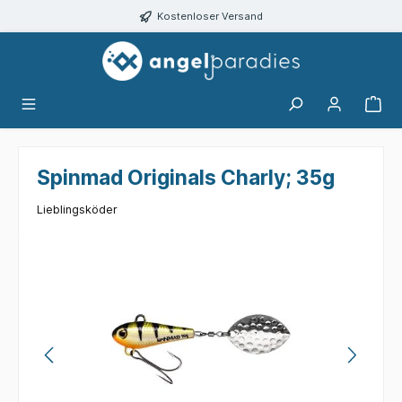
alt springen
Kostenloser Versand
Spinmad Originals Charly; 35g
Lieblingsköder
Bildergalerie überspringen