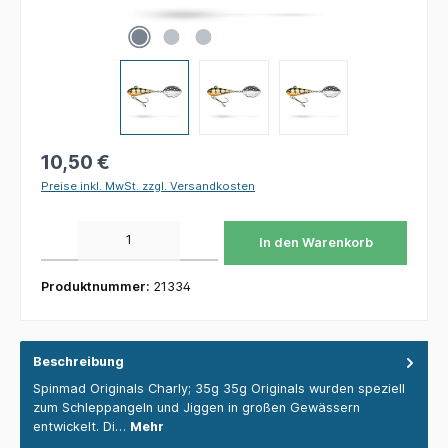
10,50 €
Preise inkl. MwSt. zzgl. Versandkosten
Produkt Anzahl: Gib den gewünschten Wert ein oder benutze die Schaltflächen um die 
In den Warenkorb
Produktnummer:
21334
Beschreibung
Spinmad Originals Charly; 35g 35g Originals wurden speziell
zum Schleppangeln und Jiggen in großen Gewässern
entwickelt. Di…
Mehr