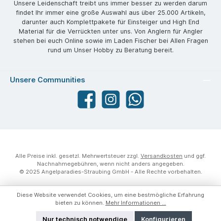
Unsere Leidenschaft treibt uns immer besser zu werden darum
findet Ihr immer eine große Auswahl aus über 25.000 Artikeln,
darunter auch Komplettpakete für Einsteiger und High End
Material für die Verrückten unter uns. Von Anglern für Angler
stehen bei euch Online sowie im Laden Fischer bei Allen Fragen
rund um Unser Hobby zu Beratung bereit.
Unsere Communities
Facebook
angelparadiesstraubing
WhatsApp
Alle Preise inkl. gesetzl. Mehrwertsteuer zzgl.
Versandkosten
und ggf.
Nachnahmegebühren, wenn nicht anders angegeben.
© 2025 Angelparadies-Straubing GmbH - Alle Rechte vorbehalten.
Diese Website verwendet Cookies, um eine bestmögliche Erfahrung
bieten zu können.
Mehr Informationen ...
Nur technisch notwendige
Konfigurieren